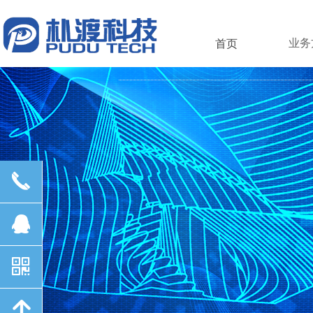
业务
首页
摩托车CAE
끅
넳
뀩
낃
녕